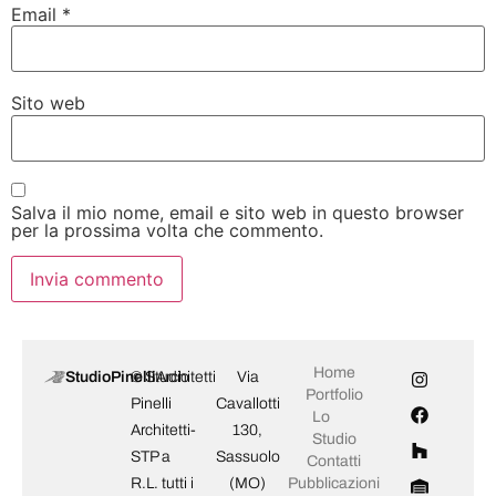
Email
*
Sito web
Salva il mio nome, email e sito web in questo browser
per la prossima volta che commento.
Home
StudioPinelli
© Studio
Architetti
Via
Portfolio
Pinelli
Cavallotti
Lo
Architetti-
130,
Studio
STP a
Sassuolo
Contatti
R.L. tutti i
(MO)
Pubblicazioni