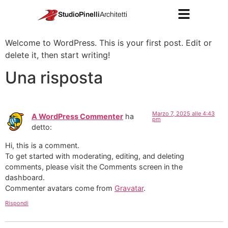
Hello world!
StudioPinelli
Architetti
Welcome to WordPress. This is your first post. Edit or
delete it, then start writing!
Una risposta
Marzo 7, 2025 alle 4:43
A WordPress Commenter
ha
pm
detto:
Hi, this is a comment.
To get started with moderating, editing, and deleting
comments, please visit the Comments screen in the
dashboard.
Commenter avatars come from
Gravatar
.
Rispondi