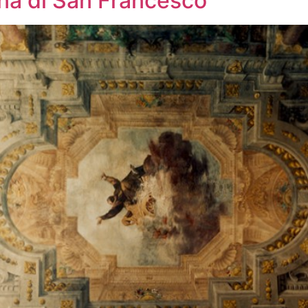
ina di San Francesco