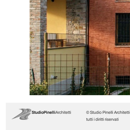
StudioPinelli
Architetti
© Studio Pinelli Architett
tutti i diritti riservati