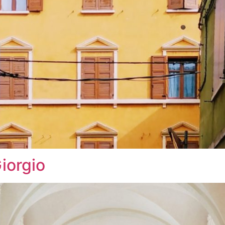
iorgio